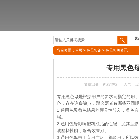
热
当前位置：
首页
>
色母知识
>
色母相关资讯
专用黑色
文章出处：神彩塑胶
人气：
12
专用黑色母是根据用户的要求而指定的用
色，存在许多缺点，那么两者有哪些不同
1.通用色母着色结果的预见性较差，着色
强。
2.通用色母影响塑料成品的性能，尤其是
响塑料性能，融合效果好。
3.通用色母由于应用广泛，都能用，所以