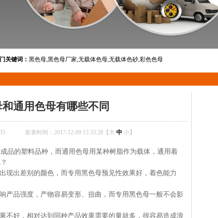
门关键词：
黑色母,黑色母厂家,无载体色母,无载体色砂,彩色色母
母和通用色母有哪些不同
35
发表时间：2017-12-09 15:33:28【
大
中
小
】
于成品的塑料品种，而通用色母用某种树脂作为载体，通用着
呢？
会出现出差别的颜色，而专用黑色母预见性效果好，着色能力
影响产品强度，产物容易变形、扭曲，而专用黑色母一般不会影
效果不好，相对达到同种产品效果需要的量就多，很容易造成浪