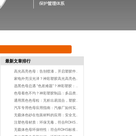
最新文章排行
高光高亮色母：告别喷漆，开启塑胶件美学革命
家电外壳没光泽？神彩塑胶高光高亮色母：一键解锁镜面质感
选黑色母总遇 “色差难题”？神彩塑胶：从原料到工艺，解决 3 大核心痛点
色母着色不均？神彩塑胶制品：多品类色母，适配不同塑胶加工需求
通用黑色色母粒：无析出易混合，塑胶加工着色的优选方案-东莞市神彩塑胶制品有限公司
汽车专用色母应用指南：汽修厂如何实现高效、精准的补漆调色方案-东莞市神彩塑胶制品有限公司
无载体色砂在包装材料的应用：安全无迁移，为食品健康保驾护航-神彩塑胶制品有限公司
注塑色母材质：环保无毒，符合ROHS标准，安全可靠-神彩塑胶制品有限公司
无载体色母环保特性：符合ROHS标准，让您出口无忧-神彩塑胶制品有限公司