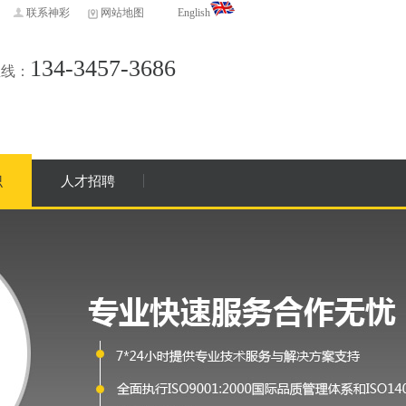
联系神彩
网站地图
English
134-3457-3686
直线：
识
人才招聘