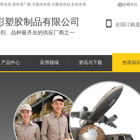
色母,黑色母厂家,无载体色母,无载体色砂,彩色色母
收藏本站
彩塑胶制品有限公司
全国订购
色剂、品种最齐全的供应厂商之一
产品中心
应用领域
资讯与下载
色母知